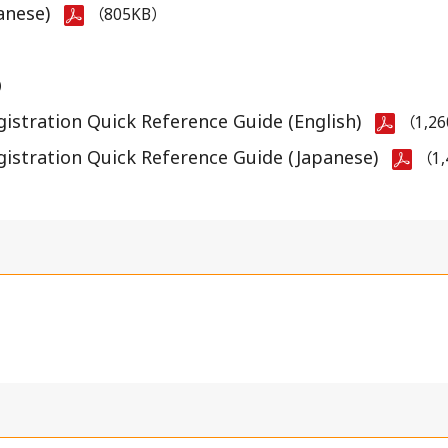
anese)
（805KB）
）
istration Quick Reference Guide (English)
（1,2
gistration Quick Reference Guide (Japanese)
（1,