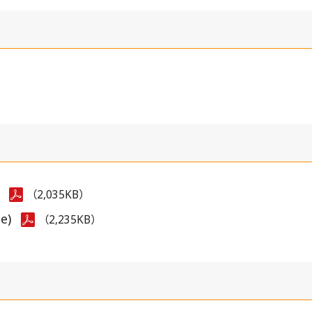
質問
電子公告
)
（2,035KB）
se)
（2,235KB）