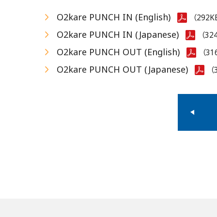
O2kare PUNCH IN (English)
（292K
O2kare PUNCH IN (Japanese)
（32
O2kare PUNCH OUT (English)
（31
O2kare PUNCH OUT (Japanese)
（