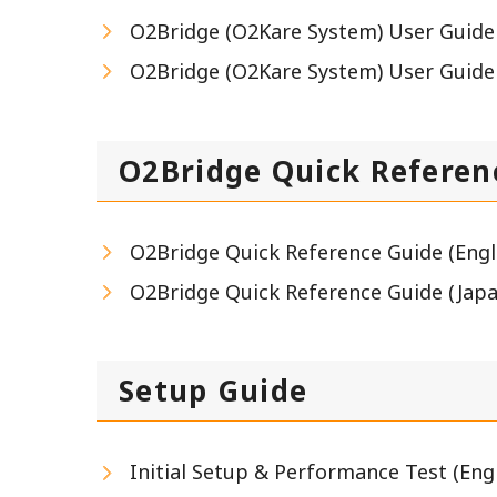
O2Bridge (O2Kare System) User Guide 
O2Bridge (O2Kare System) User Guide
O2Bridge Quick Referen
O2Bridge Quick Reference Guide (Engl
O2Bridge Quick Reference Guide (Jap
Setup Guide
Initial Setup & Performance Test (Engl