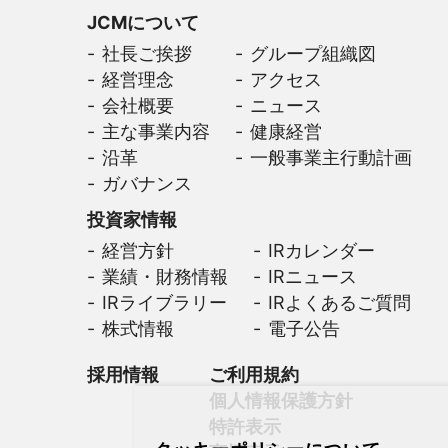
JCMについて
社長ご挨拶
グループ組織図
経営理念
アクセス
会社概要
ニュース
主な事業内容
健康経営
沿革
一般事業主行動計画
ガバナンス
投資家情報
経営方針
IRカレンダー
業績・財務情報
IRニュース
IRライブラリー
IRよくあるご質問
株式情報
電子公告
採用情報
ご利用規約
個人情報保護方針
特許表示