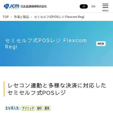
JP
EN
CLOSE
MENU
TOP
市場と製品
セミセルフ式POSレジ Flexcom Regi
セミセルフ式POSレジ Flexcom
セミセルフ式POSレジ Flexcom
Regi
Regi
レセコン連動と多様な決済に対応した
セミセルフ式POSレジ