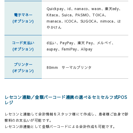
Quickpay、id、nanaco、waon、楽天edy、
電子マネー
Kitaca、Suica、PASMO、TOICA、
(オプション)
manaca、ICOCA、SUGOCA、nimoca、は
やかけん
コード支払い
d払い、PayPay、楽天 Pay、メルペイ、
(オプション)
aupay、FamiPay、Alipay
プリンター
80mm サーマルプリンタ
(オプション)
レセコン連動／金額バーコード連携の選べるセミセルフ式POS
レジ
レセコンと連動して会計情報をスタッフ様にて作成し、患者様ご自身で診
察料のお支払いが可能です。
レセコン非連動として金額バーコードによる会計作成も可能です。