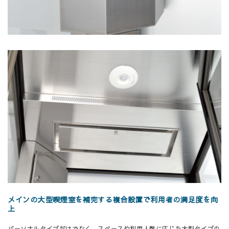
メインの大型喫煙室を補完する複合設置で利用者の満足度を向
上
パーソナルタイプだけでなく、スペースや利用人数に応じた大型タイプの