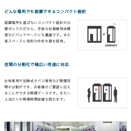
どんな場所でも設置できるコンパクト設計
設置場所を選ばないコンパクト設計の分
煙ボックスだから、手狭な社員様用休憩
室などバックヤードにも最適です。また
省スペースに有利な中折れ扉を採用。
空間の分割化で幅広い用途に対応
女性専用や加熱式タバコ専用など喫煙空
間の分割ができ、お客様のご要望に応え
ることができる喫煙ブースです。また一
人当たりの喫煙時間短縮も図れます。