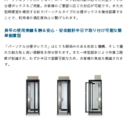
分煙ボックスもご用意。お客様のご要望に応じた対応が可能です。また大
型喫煙室を補完する形でパーソナルタイプの分煙ボックスを複合設置する
ことで、利用者の満足度向上に繋げられます。
長年の使用実績を誇る安心・安全設計半日で取り付け可能な簡
単設置型
「パーソナル分煙ボックス」はとても馴染みのある形状と機構、そして優
れた耐久性と高い信頼性を併せ持ちます。また一体型設計により作業工程
数が削減され、わずか半日で設置可能なため、お客様の負担も軽減されま
す。