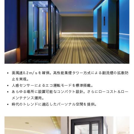
面風速0.2ｍ/ｓを確保。高性能集煙タワー方式による副流煙の拡散防
止を実現。
人感センサーによるエコ運転モードを標準搭載。
あらゆる場所に設置可能なコンパクト設計。さらにローコスト＆ロー
メンテナンス運用。
時代のトレンドに適応したパーソナル空間を提供。