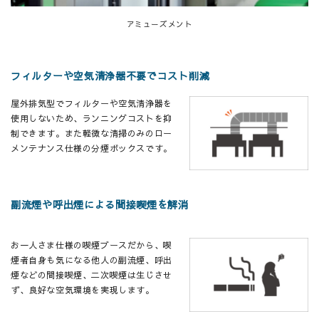
アミューズメント
フィルターや空気清浄器不要でコスト削減
屋外排気型でフィルターや空気清浄器を
使用しないため、ランニングコストを抑
制できます。また軽微な清掃のみのロー
メンテナンス仕様の分煙ボックスです。
副流煙や呼出煙による間接喫煙を解消
お一人さま仕様の喫煙ブースだから、喫
煙者自身も気になる他人の副流煙、呼出
煙などの間接喫煙、二次喫煙は生じさせ
ず、良好な空気環境を実現します。