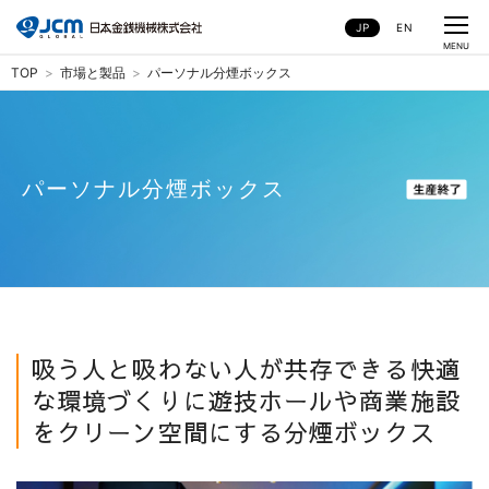
JP
EN
CLOSE
MENU
TOP
市場と製品
パーソナル分煙ボックス
パーソナル分煙ボックス
パーソナル分煙ボックス
吸う人と吸わない人が共存できる快適
な環境づくりに遊技ホールや商業施設
をクリーン空間にする分煙ボックス