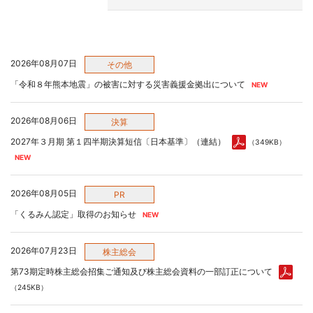
2026年08月07日
その他
「令和８年熊本地震」の被害に対する災害義援金拠出について
2026年08月06日
決算
2027年３月期 第１四半期決算短信〔日本基準〕（連結）
（349KB）
2026年08月05日
PR
「くるみん認定」取得のお知らせ
2026年07月23日
株主総会
第73期定時株主総会招集ご通知及び株主総会資料の一部訂正について
（245KB）