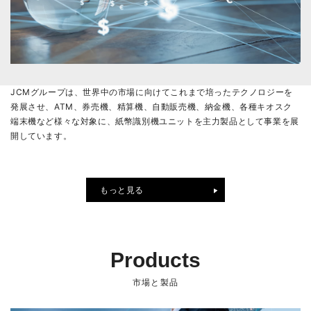
JCMグループは、世界中の市場に向けてこれまで培ったテクノロジーを
発展させ、ATM、券売機、精算機、自動販売機、納金機、各種キオスク
端末機など様々な対象に、紙幣識別機ユニットを主力製品として事業を展
開しています。
もっと見る
Products
市場と製品