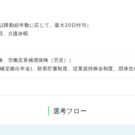
度以降勤続年数に応じて、最大20日付与）
暇、介護休暇
険、労働災害補償保険（労災））
、確定拠出年金)、財形貯蓄制度、従業員持株会制度、団体
選考フロー