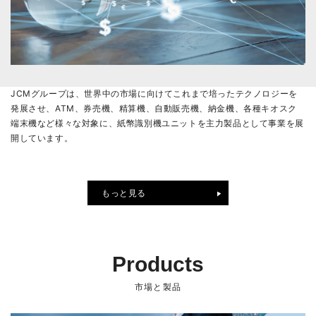
JCMグループは、世界中の市場に向けてこれまで培ったテクノロジーを
発展させ、ATM、券売機、精算機、自動販売機、納金機、各種キオスク
端末機など様々な対象に、紙幣識別機ユニットを主力製品として事業を展
開しています。
もっと見る
Products
市場と製品