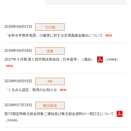
2026年08月07日
その他
「令和８年熊本地震」の被害に対する災害義援金拠出について
2026年08月06日
決算
2027年３月期 第１四半期決算短信〔日本基準〕（連結）
（349KB）
2026年08月05日
PR
「くるみん認定」取得のお知らせ
2026年07月23日
株主総会
第73期定時株主総会招集ご通知及び株主総会資料の一部訂正について
（245KB）